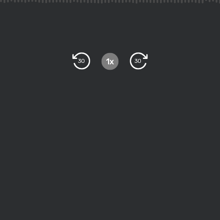
1x
30
30