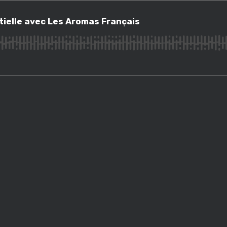
lle avec Les Aromas Français
tielle avec Les Aromas Français