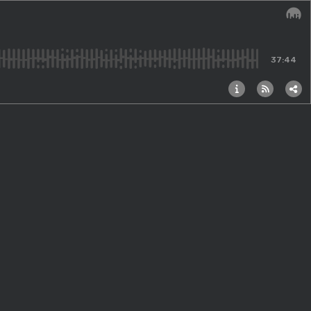
Audi
37:44