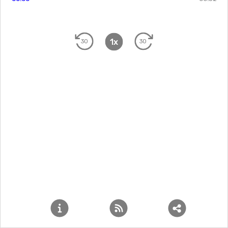
1x
30
30