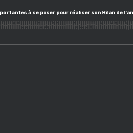
antes à se poser pour réaliser son Bilan de l'année
portantes à se poser pour réaliser son Bilan de l'a