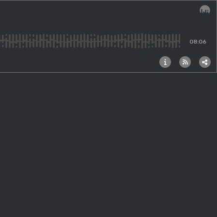
Audi
08:06