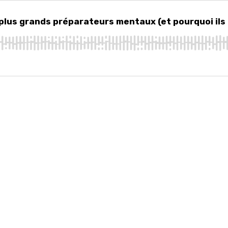
s grands préparateurs mentaux (et pourquoi ils ne font pas ce que vous 
 plus grands préparateurs mentaux (et pourquoi ils