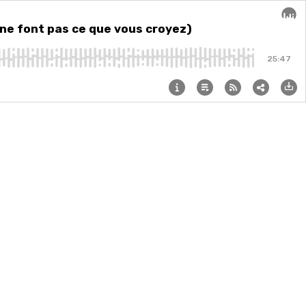
croyez)
 ne font pas ce que vous croyez)
Audi
25:47