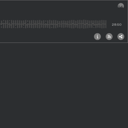
Audi
28:50