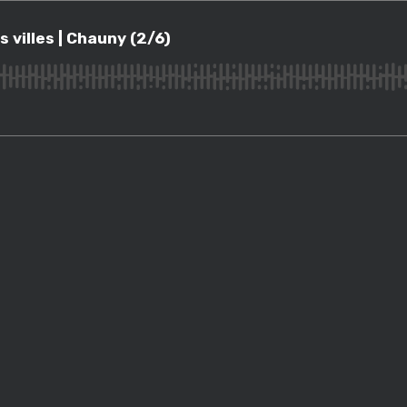
les | Chauny (2/6)
 villes | Chauny (2/6)