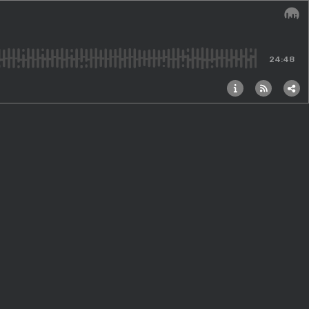
Audi
24:48