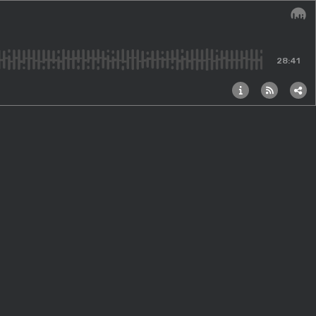
Audi
28:41