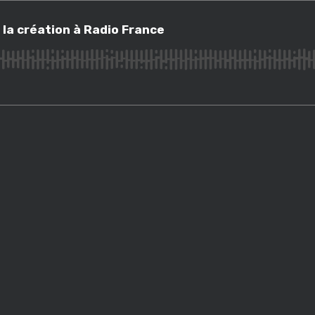
création à Radio France
 la création à Radio France