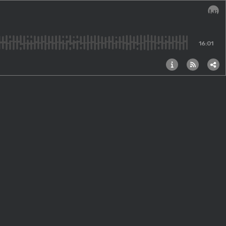
Audi
16:01