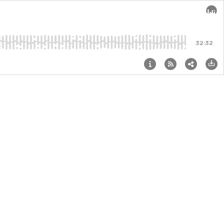
Audi
32:32