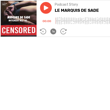
Podcast Story
Play episode
LE MARQUIS DE SADE
LE MARQUIS DE SADE
00:00
1x
30
30