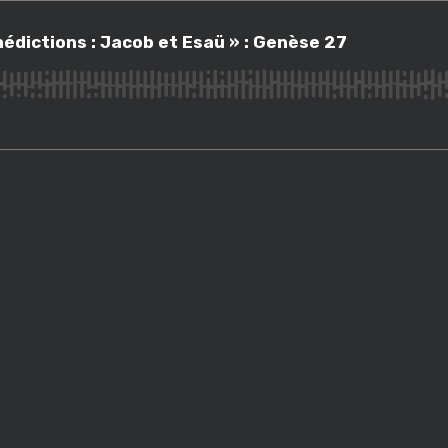
tions : Jacob et Esaü » : Genèse 27
édictions : Jacob et Esaü » : Genèse 27