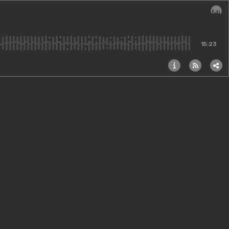
Audi
15:23