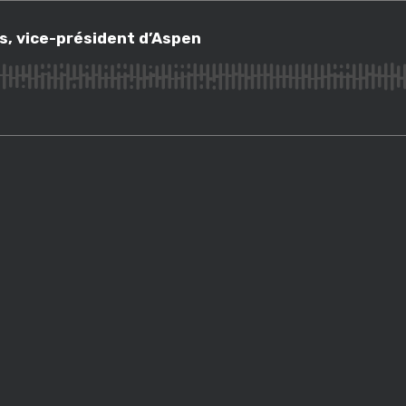
ice-président d’Aspen
, vice-président d’Aspen