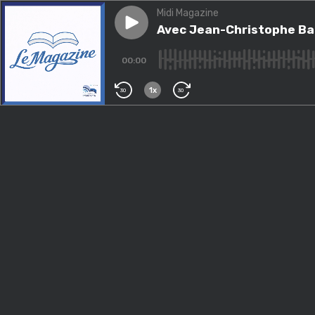
Midi Magazine
Play episode
Avec Jean-Christophe Bas, v
Avec Jean-Christophe Bas
00:00
1x
30
30