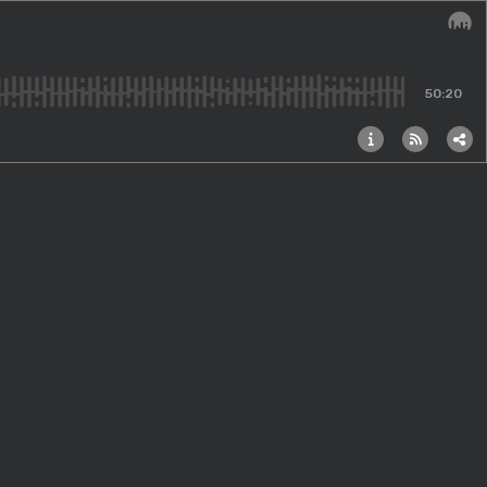
Audi
50:20