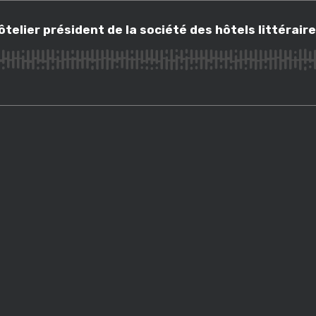
er président de la société des hôtels littéraires
telier président de la société des hôtels littérair