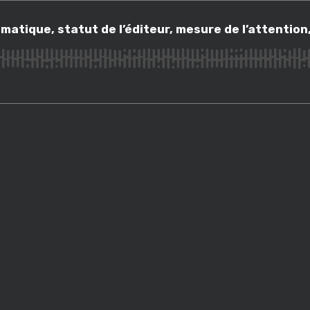
u climatique, statut de l’éditeur, mesure de l’attention, avec Alice A
imatique, statut de l’éditeur, mesure de l’attenti