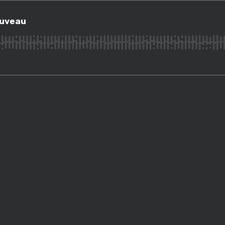
eau
ouveau