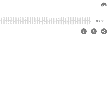
Audi
03:03