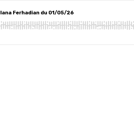
na Ferhadian du 01/05/26
d'Ilana Ferhadian du 01/05/26