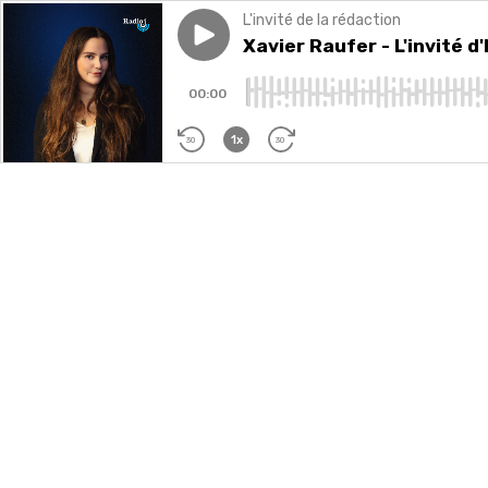
L'invité de la rédaction
Play episode
Xavier Raufer - L'invité d'Ila
Xavier Raufer - L'invité 
00:00
1x
30
30