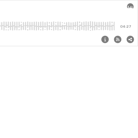
Audi
04:27