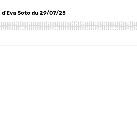
'Eva Soto du 29/07/25
é d'Eva Soto du 29/07/25