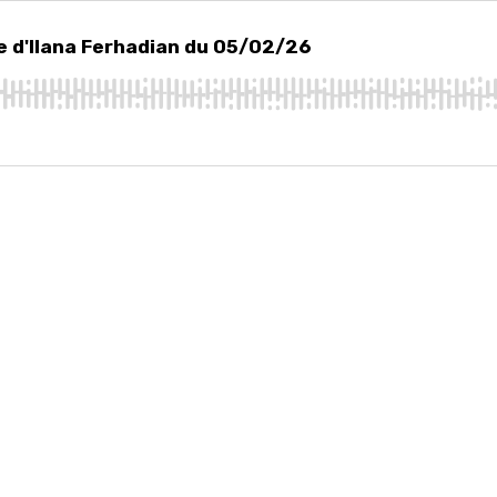
Ilana Ferhadian du 05/02/26
ée d'Ilana Ferhadian du 05/02/26