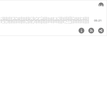
Audi
05:21