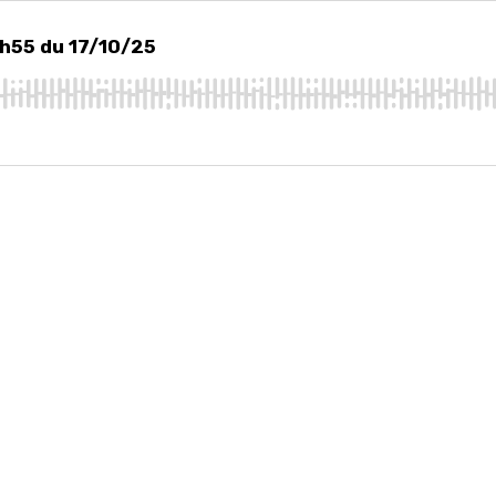
5 du 17/10/25
6h55 du 17/10/25