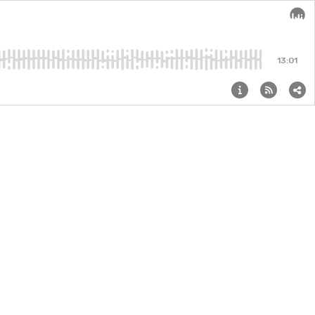
Audi
13:01