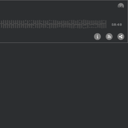
Audi
58:48