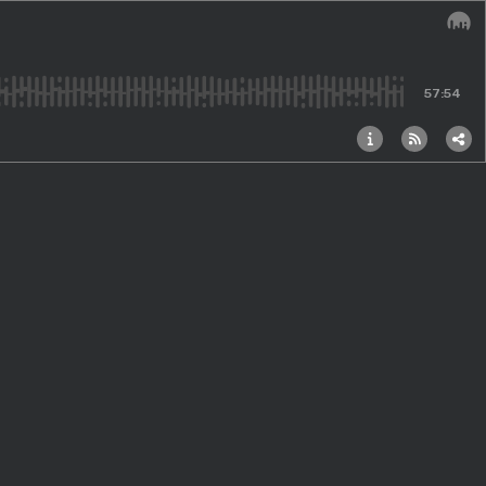
Audi
57:54