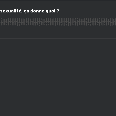
ualité, ça donne quoi ?
 sexualité, ça donne quoi ?