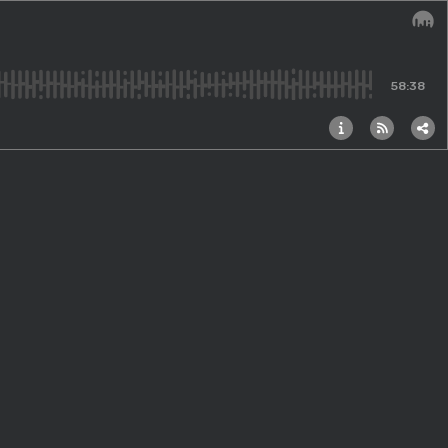
Audi
58:38