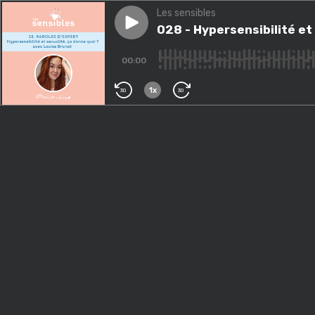
Les sensibles
Play episode
028 - Hypersensibilité et sex
028 - Hypersensibilité et
00:00
1x
30
30