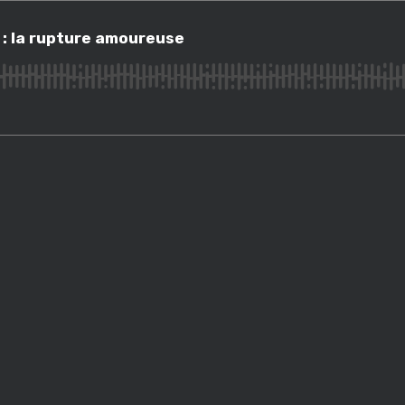
a rupture amoureuse
 : la rupture amoureuse