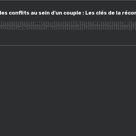
nflits au sein d'un couple : Les clés de la réconciliation
 conflits au sein d'un couple : Les clés de la récon