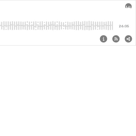
Audi
26:05