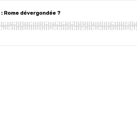
Rome dévergondée ?
s : Rome dévergondée ?