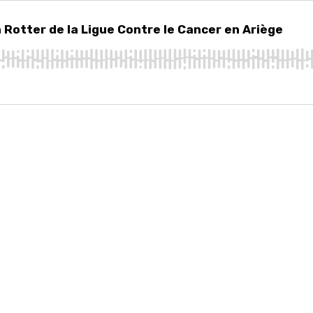
tter de la Ligue Contre le Cancer en Ariège
Rotter de la Ligue Contre le Cancer en Ariège