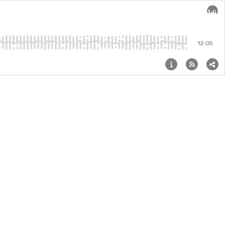
Audi
12:05