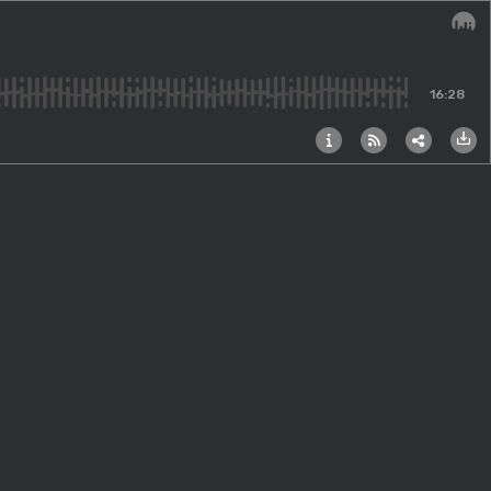
Audi
16:28