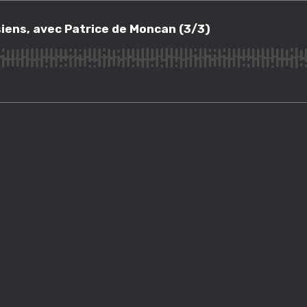
s, avec Patrice de Moncan (3/3)
siens, avec Patrice de Moncan (3/3)