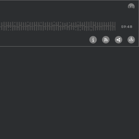
Audi
59:48