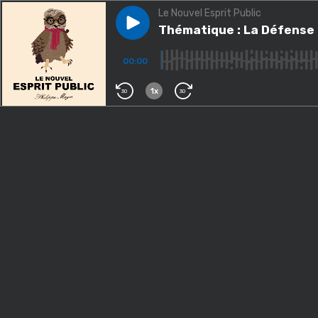
Le Nouvel Esprit Public
Play episode
Thématique : La Défense fran
Thématique : La Défense 
00:00
1x
30
30