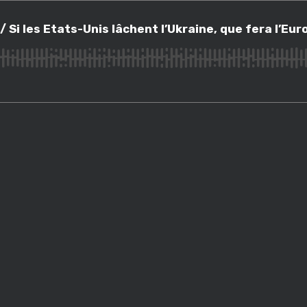
es Etats-Unis lâchent l’Ukraine, que fera l’Europe ?
 Si les Etats-Unis lâchent l’Ukraine, que fera l’Eur