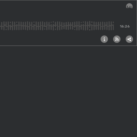
Audi
16:26