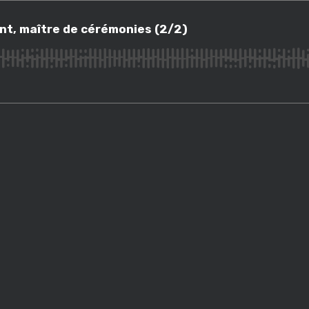
 maître de cérémonies (2/2)
ont, maître de cérémonies (2/2)