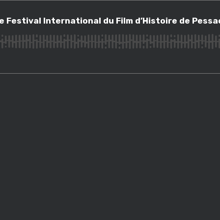
stival International du Film d’Histoire de Pessac (1/4)
e Festival International du Film d’Histoire de Pessa