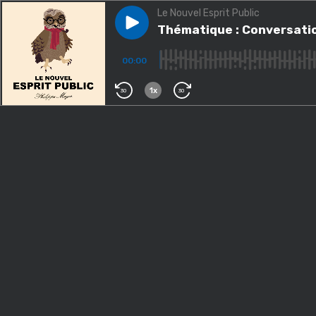
Le Nouvel Esprit Public
Play episode
Thématique : Conversation a
Thématique : Conversatio
00:00
1x
30
30