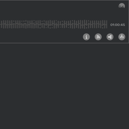
Audi
01:00:45