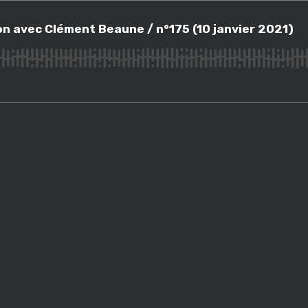
vec Clément Beaune / n°175 (10 janvier 2021)
n avec Clément Beaune / n°175 (10 janvier 2021)