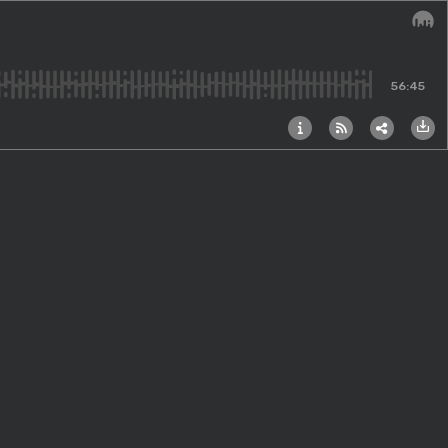
Audi
56:45