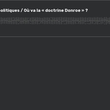
iques / Où va la « doctrine Donroe » ?
olitiques / Où va la « doctrine Donroe » ?