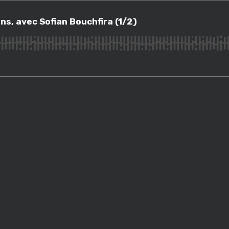
 avec Sofian Bouchfira (1/2)
ens, avec Sofian Bouchfira (1/2)