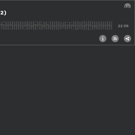
/2)
Audi
22:38