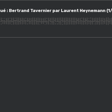
 : Bertrand Tavernier par Laurent Heynemann (1/2)
nqué : Bertrand Tavernier par Laurent Heynemann (1