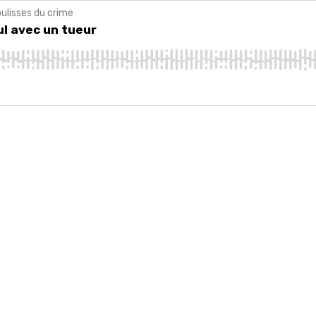
ulisses du crime
avec un tueur
ul avec un tueur