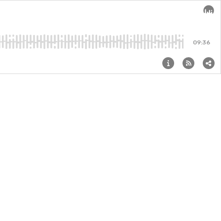
Audi
09:36