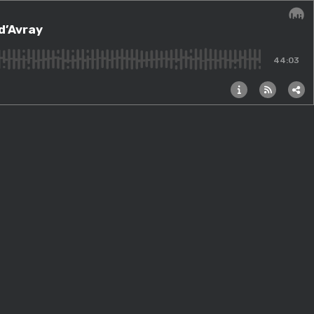
d’Avray
Audi
44:03