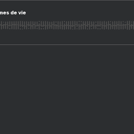
 de vie
mes de vie