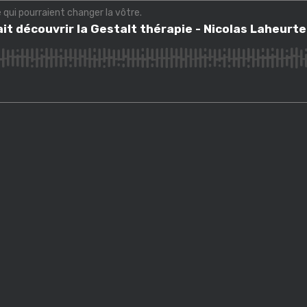
e qui pourraient changer la vôtre.
écouvrir la Gestalt thérapie - Nicolas Laheurte
it découvrir la Gestalt thérapie - Nicolas Laheurte