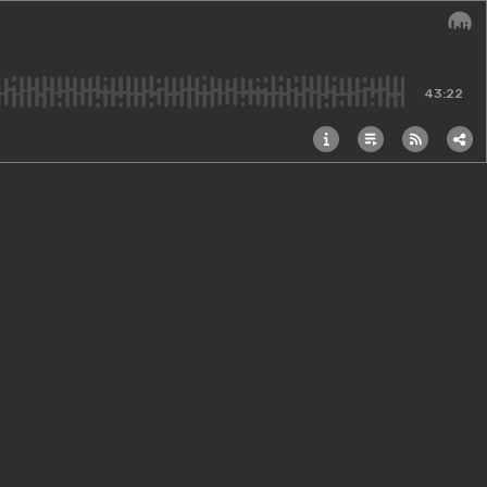
Audi
43:22