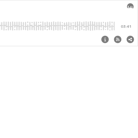
Audi
03:41