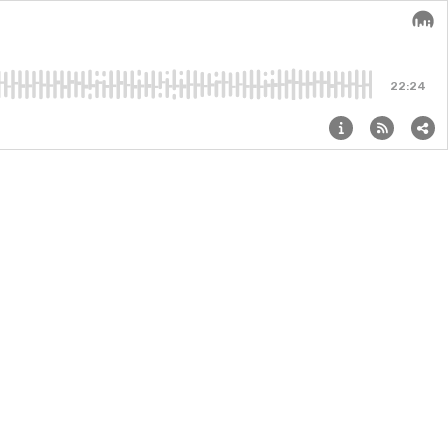
Audi
22:24