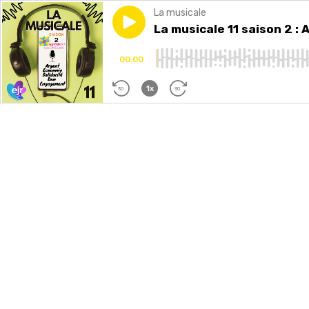
La musicale
Play episode
La musicale 11 saison 2 : A
La musicale 11 saison 2 
00:00
1x
30
30