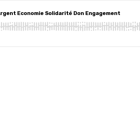
rgent Economie Solidarité Don Engagement
: Argent Economie Solidarité Don Engagement