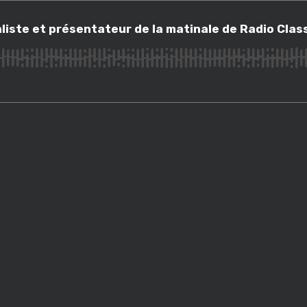
te et présentateur de la matinale de Radio Classique
liste et présentateur de la matinale de Radio Clas