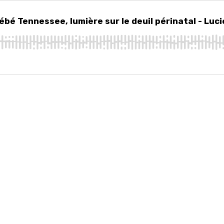
Tennessee, lumière sur le deuil périnatal - Lucie Veltz
ébé Tennessee, lumière sur le deuil périnatal - Luci