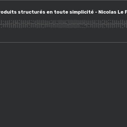
s structurés en toute simplicité - Nicolas Le Febvre
duits structurés en toute simplicité - Nicolas Le 